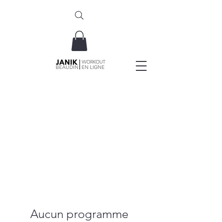
Obtenez un essai GRATUIT de 7 jours!
Aucun programme