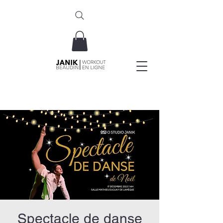
Obtenez un essai GRATUIT de 7 jours!
Spectacle de danse