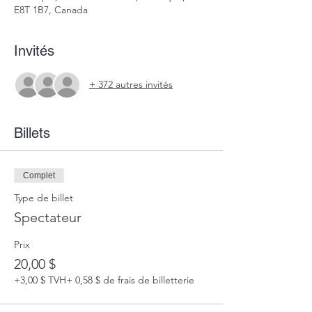
E8T 1B7, Canada
Invités
+ 372 autres invités
Billets
Complet
Type de billet
Spectateur
Prix
20,00 $
+3,00 $ TVH
+ 0,58 $ de frais de billetterie