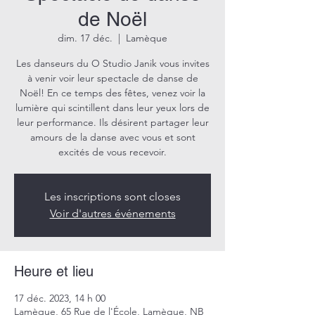
de Noël
dim. 17 déc.
  |  
Lamèque
Les danseurs du O Studio Janik vous invites
à venir voir leur spectacle de danse de
Noël! En ce temps des fêtes, venez voir la
lumière qui scintillent dans leur yeux lors de
leur performance. Ils désirent partager leur
amours de la danse avec vous et sont
excités de vous recevoir.
Les inscriptions sont closes
Voir d'autres événements
Heure et lieu
17 déc. 2023, 14 h 00
Lamèque, 65 Rue de l'École, Lamèque, NB