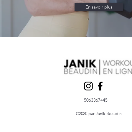
En savoir plus
5063367445
©2020 par Janik Beaudin