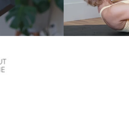
Inscris-toi à l'inf
actualités et les 