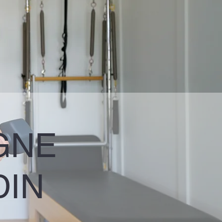
GNE
UDIN