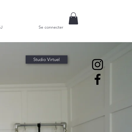
SJ
Se connecter
Studio Virtuel